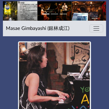
Masae Gimbayashi (銀林成江)