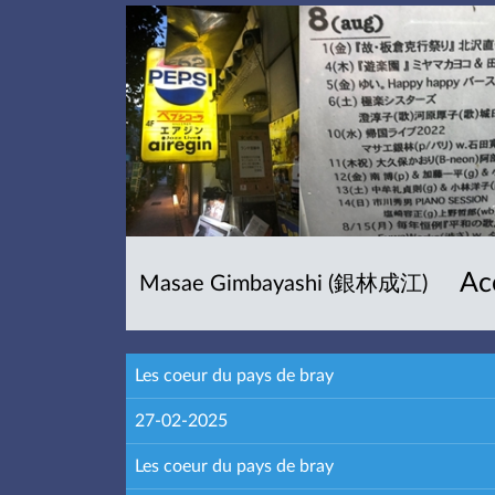
Ac
Masae Gimbayashi (銀林成江)
Les coeur du pays de bray
27-02-2025
Les coeur du pays de bray