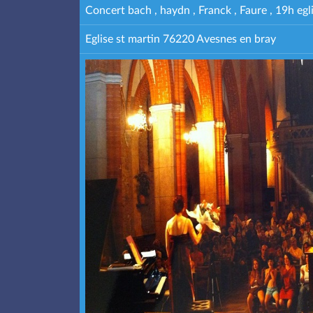
Concert bach , haydn , Franck , Faure , 19h egl
Eglise st martin 76220 Avesnes en bray