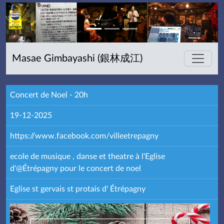
Masae Gimbayashi (銀林成江)
Concert de Noel - 20h
19-12-2025
https://www.facebook.com/villeetrepagny
ecole de musique , danse et theatre à l'Eglise
d'@Étrépagny pour le concert de noel
Eglise st gervais st protais d' Étrépagny