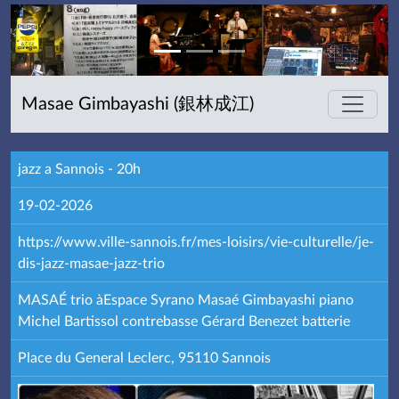
Masae Gimbayashi (銀林成江)
jazz a Sannois - 20h
19-02-2026
https://www.ville-sannois.fr/mes-loisirs/vie-culturelle/je-
dis-jazz-masae-jazz-trio
MASAÉ trio àEspace Syrano Masaé Gimbayashi piano
Michel Bartissol contrebasse Gérard Benezet batterie
Place du General Leclerc, 95110 Sannois