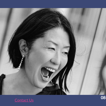
08
Contact Us