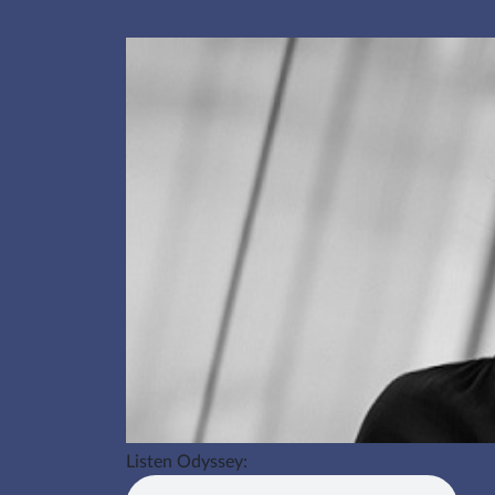
Listen Odyssey: