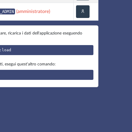
_ADMIN
(amministratore)
e, ricarica i dati dell'applicazione eseguendo
:load
i, esegui quest'altro comando: