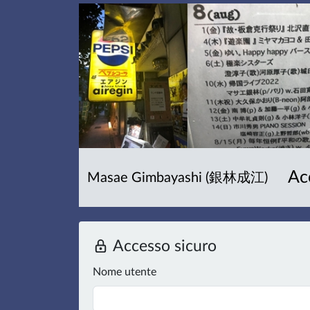
Ac
Masae Gimbayashi (銀林成江)
Accesso sicuro
Nome utente