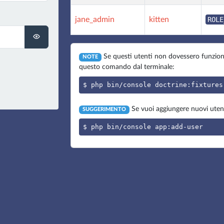
jane_admin
kitten
ROLE
Se questi utenti non dovessero funzionar
NOTE
questo comando dal terminale:
$ php bin/console doctrine:fixtures
Se vuoi aggiungere nuovi utent
SUGGERIMENTO
$ php bin/console app:add-user