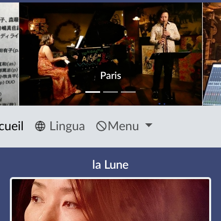
Paris
cueil
Lingua
Menu
la Lune