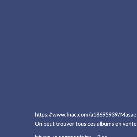
https://www.fnac.com/a18695939/Masae
On peut trouver tous ces albums en ventes 