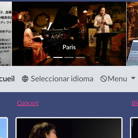
Paris
cueil
Seleccionar idioma
Menu
Concert
Bl