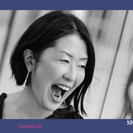
10
Contact Us