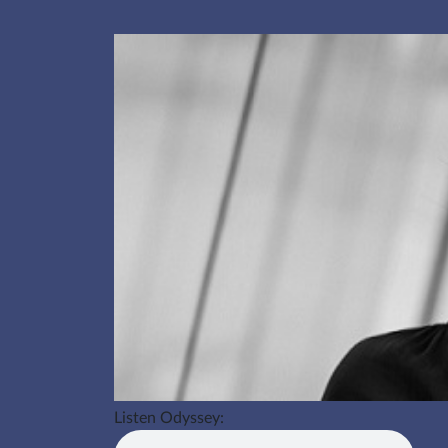
Listen Odyssey: