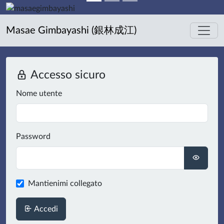
Masae Gimbayashi (銀林成江)
Accesso sicuro
Nome utente
Password
Mantienimi collegato
Accedi