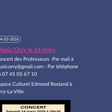
4-03-2026
usic'Orry le 14 mars
ncert des Professeurs -Par mail à
usicorry@gmail.com - Par téléphone
u 07 45 05 67 10
space Culturel Edmond Rostand à
ry-La-Ville.