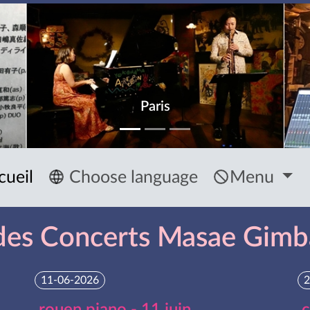
Paris
cueil
Choose language
Menu
 des Concerts Masae Gimb
11-06-2026
2