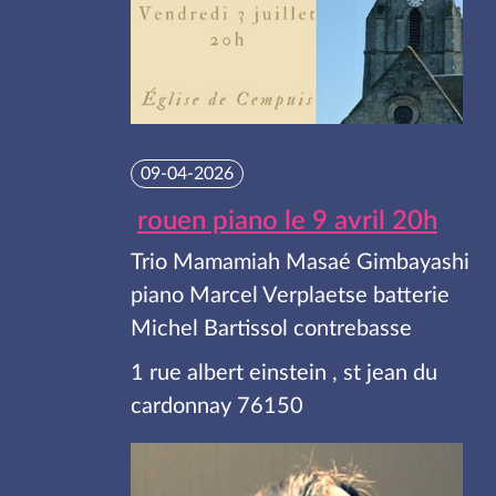
09-04-2026
rouen piano le 9 avril 20h
Trio Mamamiah Masaé Gimbayashi
piano Marcel Verplaetse batterie
Michel Bartissol contrebasse
1 rue albert einstein , st jean du
cardonnay 76150