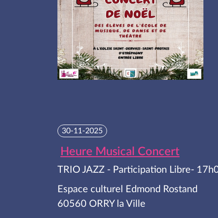
30-11-2025
Heure Musical Concert
TRIO JAZZ - Participation Libre- 17h
Espace culturel Edmond Rostand
60560 ORRY la Ville