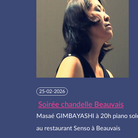
25-02-2026
Soirée chandelle Beauvais
Masaé GIMBAYASHI à 20h piano sol
au restaurant Senso à Beauvais