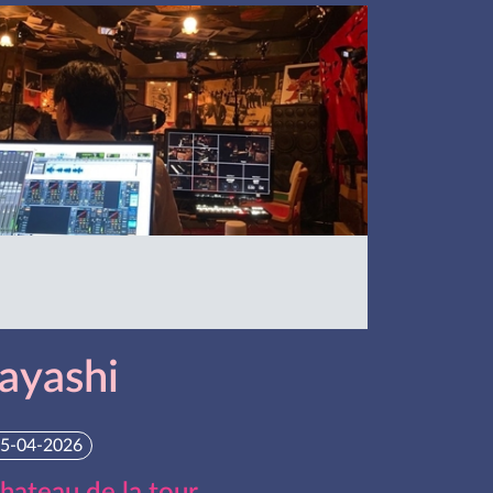
ayashi
5-04-2026