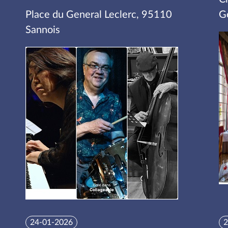
Place du General Leclerc, 95110
G
Sannois
24-01-2026
2