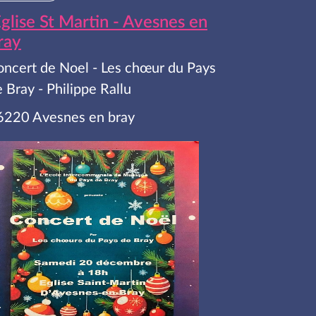
glise St Martin - Avesnes en
ray
oncert de Noel - Les chœur du Pays
 Bray - Philippe Rallu
6220 Avesnes en bray